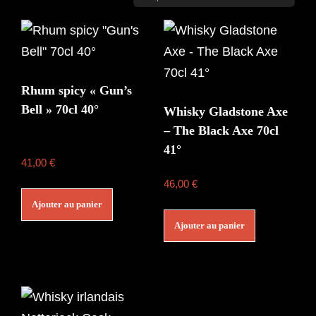
Rhum spicy « Gun’s
Bell » 70cl 40°
Whisky Gladstone Axe
– The Black Axe 70cl
41°
41,00
€
46,00
€
Ajouter au panier
Ajouter au panier