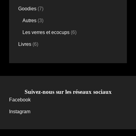
produits
7
Goodies
7
produits
3
Autres
3
produits
6
Les verres et ecocups
6
produits
6
Livres
6
produits
Suivez-nous sur les réseaux sociaux
Facebook
Instagram