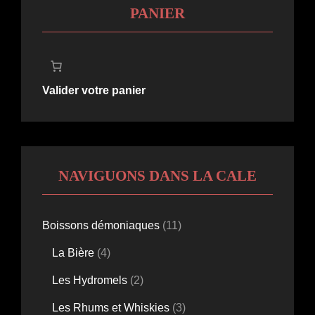
PANIER
Valider votre panier
NAVIGUONS DANS LA CALE
11
Boissons démoniaques
11
produits
4
La Bière
4
produits
2
Les Hydromels
2
produits
3
Les Rhums et Whiskies
3