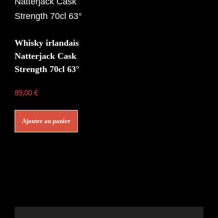
Whisky irlandais
Natterjack Cask
Strength 70cl 63°
89,00
€
Ajouter au panier