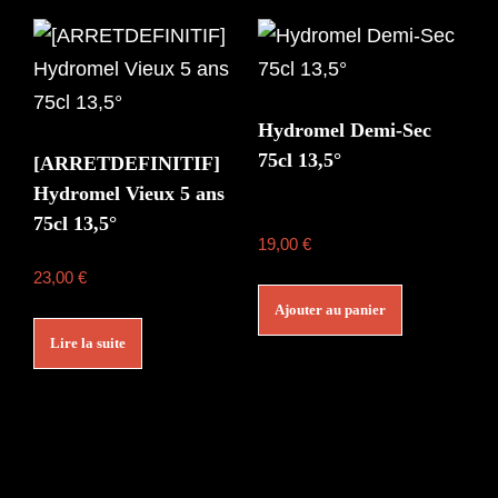
Hydromel Demi-Sec
75cl 13,5°
[ARRETDEFINITIF]
Hydromel Vieux 5 ans
75cl 13,5°
19,00
€
23,00
€
Ajouter au panier
Lire la suite