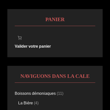
PANIER
Valider votre panier
NAVIGUONS DANS LA CALE
11
Boissons démoniaques
11
produits
4
La Bière
4