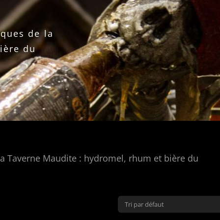
ques de la
ière du
a Taverne Maudite : hydromel, rhum et bière du