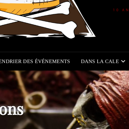
10 A
ENDRIER DES ÉVÉNEMENTS
DANS LA CALE
sons