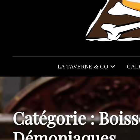
LA TAVERNE & CO
CAL
Catégorie :
Bois
Démoniaques