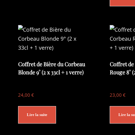
Coffret de Bière du Corbeau
Coffret de
Blonde 9° (2 x 33cl + 1 verre)
Rouge 8° (2
24,00
€
23,00
€
Lire la suite
Lire la su