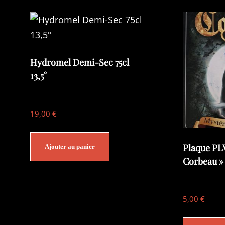
Hydromel Demi-Sec 75cl
13,5°
19,00
€
Plaque PLV
Ajouter au panier
Corbeau »
5,00
€